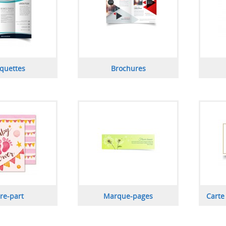
quettes
Brochures
ire-part
Marque-pages
Carte