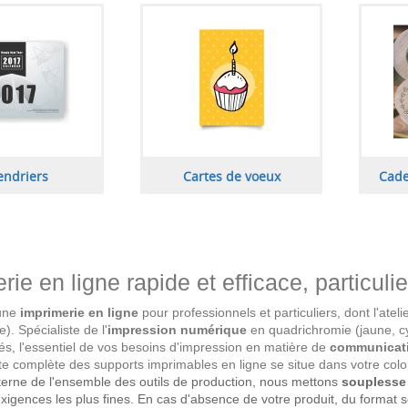
endriers
Cartes de voeux
Cade
rie en ligne rapide et efficace, particuli
une
imprimerie en ligne
pour professionnels et particuliers, dont l'atel
). Spécialiste de l'
impression numérique
en quadrichromie (jaune, c
és, l'essentiel de vos besoins d'impression en matière de
communicati
 liste complète des supports imprimables en ligne se situe dans votre c
terne de l'ensemble des outils de production, nous mettons
souplesse 
exigences les plus fines. En cas d'absence de votre produit, du format s