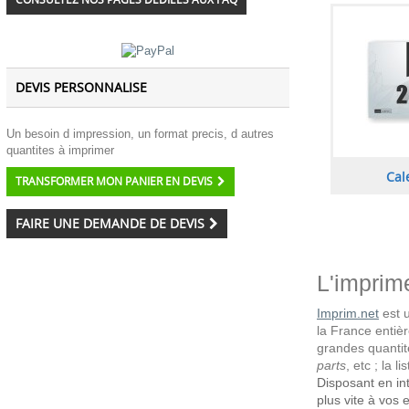
DEVIS PERSONNALISE
Un besoin d impression, un format precis, d autres
quantites à imprimer
Cal
TRANSFORMER MON PANIER EN DEVIS
FAIRE UNE DEMANDE DE DEVIS
L'imprime
Imprim.net
est 
la France entière
grandes quantit
parts
, etc ; la
Disposant en in
plus vite à vos 