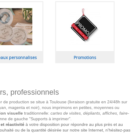
aux personnalises
Promotions
ers, professionnels
ier de production se situe à Toulouse (livraison gratuite en 24/48h sur
yan, magenta et noir), nous imprimons en petites, moyennes ou
on visuelle
traditionnelle:
cartes de visites, dépliants, affiches, faire-
olonne de gauche "Supports à imprimer".
et réactivité
à votre disposition pour répondre au plus près et au
ouhaité ou de la quantité désirée sur notre site Internet, n'hésitez-pas