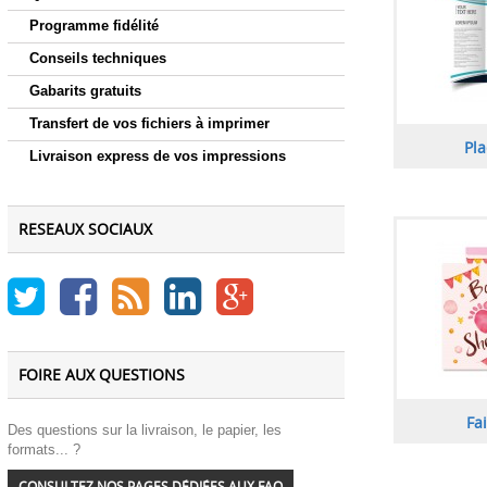
Programme fidélité
Conseils techniques
Gabarits gratuits
Transfert de vos fichiers à imprimer
Pla
Livraison express de vos impressions
RESEAUX SOCIAUX
FOIRE AUX QUESTIONS
Fa
Des questions sur la livraison, le papier, les
formats... ?
CONSULTEZ NOS PAGES DÉDIÉES AUX FAQ