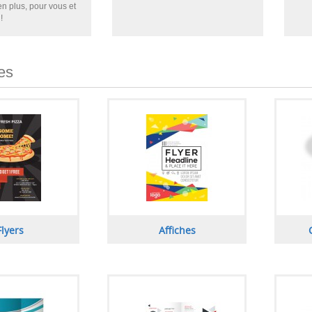
n plus, pour vous et
!
es
Flyers
Affiches