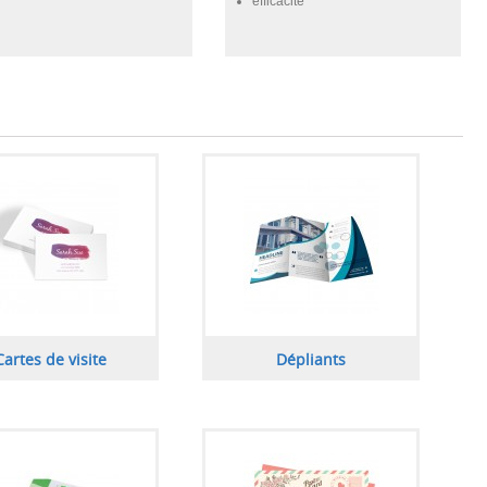
efficacité
Cartes de visite
Dépliants