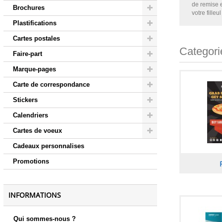
de remise e
Brochures
votre filleul 
Plastifications
Cartes postales
Categori
Faire-part
Marque-pages
Carte de correspondance
Stickers
Calendriers
Cartes de voeux
Cadeaux personnalises
Promotions
INFORMATIONS
Qui sommes-nous ?