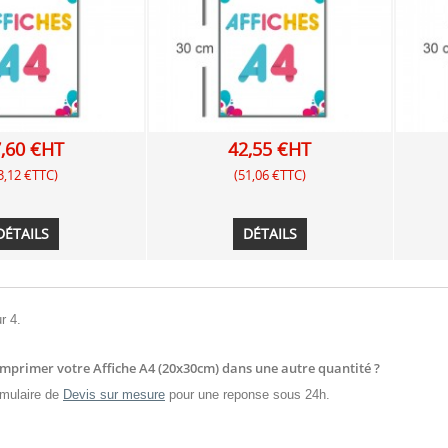
,60 €HT
42,55 €HT
3,12 €TTC)
(51,06 €TTC)
DÉTAILS
DÉTAILS
r 4.
imprimer votre Affiche A4 (20x30cm) dans une autre quantité ?
mulaire de
Devis sur mesure
pour une reponse sous 24h.