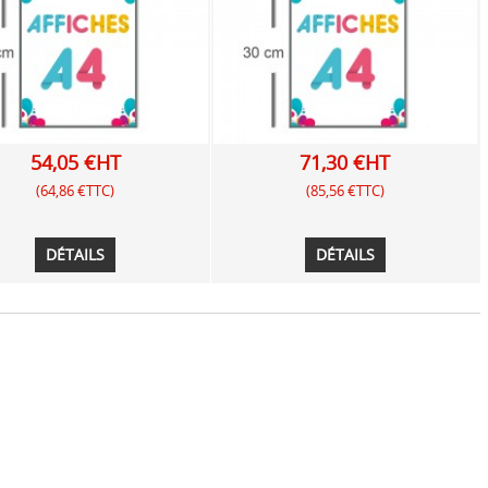
54,05 €HT
71,30 €HT
(64,86 €TTC)
(85,56 €TTC)
DÉTAILS
DÉTAILS