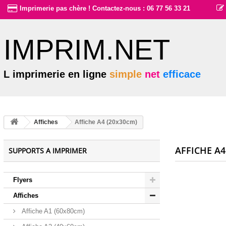
Imprimerie pas chère ! Contactez-nous : 06 77 56 33 21
IMPRIM.NET
L imprimerie en ligne
simple
net
efficace
Affiches
Affiche A4 (20x30cm)
AFFICHE A4
SUPPORTS A IMPRIMER
Flyers
Affiches
Affiche A1 (60x80cm)