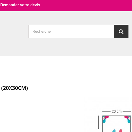
Demander votre devis
 (20X30CM)