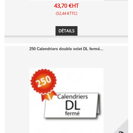
43,70 €HT
(52,44 €TTC)
DÉTAILS
250 Calendriers double volet DL fermé...