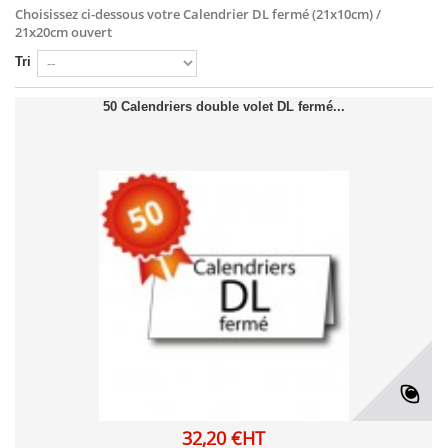
Choisissez ci-dessous votre
Calendrier DL fermé (21x10cm) /
21x20cm ouvert
Tri
50 Calendriers double volet DL fermé...
32,20 €HT