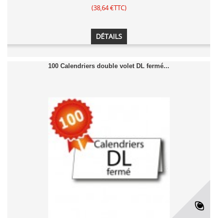
(38,64 €TTC)
DÉTAILS
100 Calendriers double volet DL fermé...