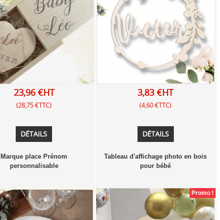
23,96 €HT
3,83 €HT
(28,75 €TTC)
(4,60 €TTC)
DÉTAILS
DÉTAILS
Marque place Prénom
Tableau d'affichage photo en bois
personnalisable
pour bébé
Promo !