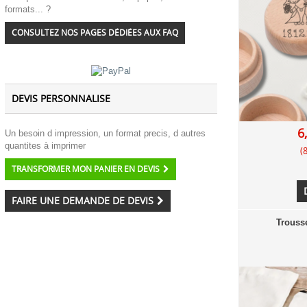
formats... ?
CONSULTEZ NOS PAGES DÉDIÉES AUX FAQ
DEVIS PERSONNALISE
6
Un besoin d impression, un format precis, d autres
quantites à imprimer
(
TRANSFORMER MON PANIER EN DEVIS
FAIRE UNE DEMANDE DE DEVIS
Trouss