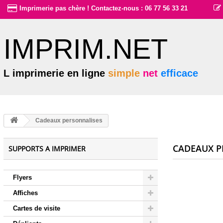
Imprimerie pas chère ! Contactez-nous : 06 77 56 33 21
IMPRIM.NET
L imprimerie en ligne
simple
net
efficace
Cadeaux personnalises
CADEAUX P
SUPPORTS A IMPRIMER
Flyers
Affiches
Cartes de visite