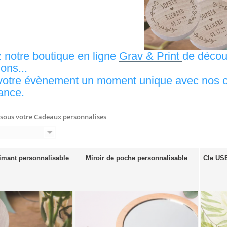
 notre boutique en ligne
Grav & Print
de décou
ons...
votre évènement un moment unique avec nos ob
ance.
ssous votre
Cadeaux personnalises
imant personnalisable
Miroir de poche personnalisable
Cle USB