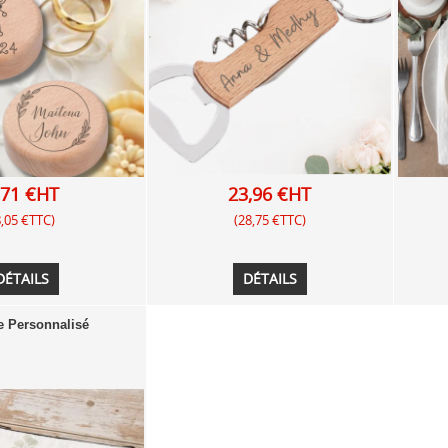
,71 €HT
23,96 €HT
8,05 €TTC)
(28,75 €TTC)
DÉTAILS
DÉTAILS
e Personnalisé