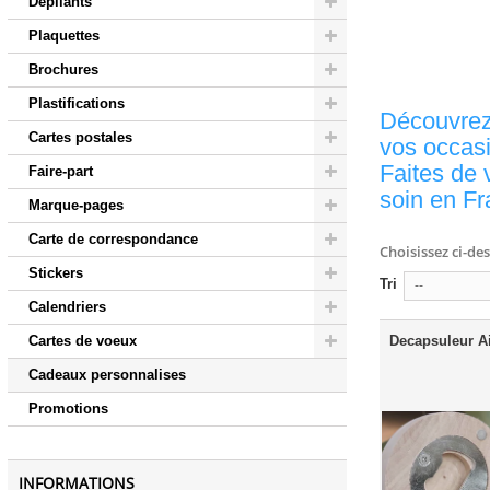
Dépliants
Plaquettes
Brochures
Plastifications
Découvrez
Cartes postales
vos occasi
Faites de 
Faire-part
soin en Fr
Marque-pages
Carte de correspondance
Choisissez ci-de
Stickers
Tri
--
Calendriers
Cartes de voeux
Decapsuleur A
Cadeaux personnalises
Promotions
INFORMATIONS