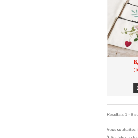
8
(1
Résultats 1 - 9 su
Vous souhaitez 
Accédez au for