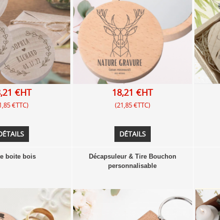
,21 €HT
18,21 €HT
1,85 €TTC)
(21,85 €TTC)
DÉTAILS
DÉTAILS
te boite bois
Décapsuleur & Tire Bouchon
personnalisable