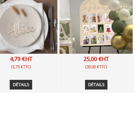
4,79 €HT
25,00 €HT
(5,75 €TTC)
(30,00 €TTC)
DÉTAILS
DÉTAILS