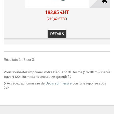
182,85 €HT
(219,42 €TTC)
DÉTAILS
Résultats 1 - 3 sur 3.
Vous souhaitez imprimer votre Dépliant DL fermé (10x20cm) / Carré
ouvert (20x20cm) dans une autre quantité ?
Accédez au formulaire de
Devis sur mesure
pour une reponse sous
24h.