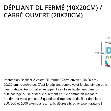
DÉPLIANT DL FERMÉ (10X20CM) /
CARRÉ OUVERT (20X20CM)
Impression Dépliant 2 volets DL fermé / Carré ouvert : 10x20 cm /
20x20 cm, recto/verso. C'est le dépliant double volet le plus simple et le
plus pratique. Au format enveloppe, il se glisse facilement dans du
publipostage ou se distribue aisément en rue comme en magasin...
Imprim.net vous propose 3 quantités d'impression dépliant double dl :
250, 500 et 1000 exemplaires. Tarifs dégressifs et livraison gratuite !