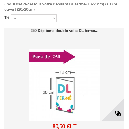
Choisissez ci-dessous votre
Dépliant DL fermé (10x20cm) / Carré
ouvert (20x20cm)
Tri
250 Dépliants double volet DL fermé...
80,50 €HT