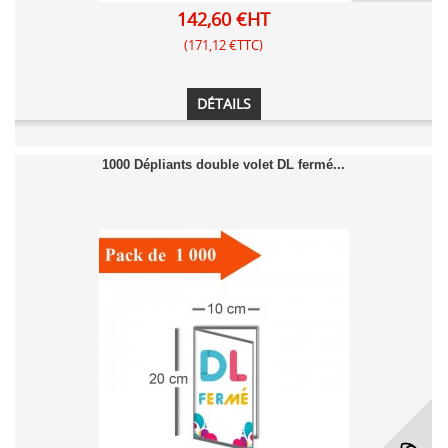
142,60 €HT
(171,12 €TTC)
DÉTAILS
1000 Dépliants double volet DL fermé...