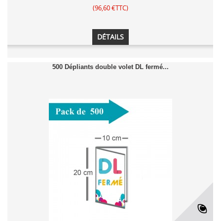
(96,60 €TTC)
DÉTAILS
500 Dépliants double volet DL fermé...