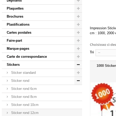
Dépliants
Plaquettes
Brochures
Plastifications
Impression Sticke
Cartes postales
cm : 1000, 2000 e
Faire-part
Choisissez ci-de
Marque-pages
Tri
--
Carte de correspondance
Stickers
1000 Sticker
Sticker standard
Sticker rond
Sticker rond 6cm
Sticker rond 8cm
Sticker rond 10cm
Sticker rond 12cm