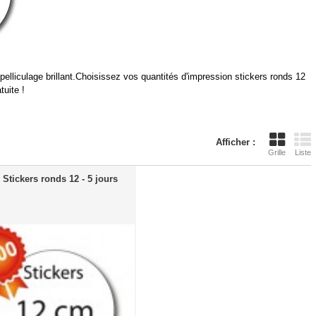
pelliculage brillant.Choisissez vos quantités d'impression stickers ronds 12
tuite !
Afficher :
Grille
Liste
 Stickers ronds 12 - 5 jours