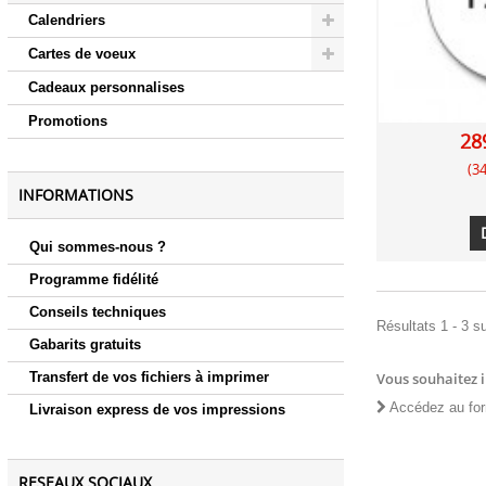
Calendriers
Cartes de voeux
Cadeaux personnalises
Promotions
28
(3
INFORMATIONS
Qui sommes-nous ?
Programme fidélité
Conseils techniques
Résultats 1 - 3 su
Gabarits gratuits
Vous souhaitez 
Transfert de vos fichiers à imprimer
Accédez au for
Livraison express de vos impressions
RESEAUX SOCIAUX