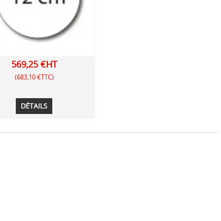
569,25 €HT
(683,10 €TTC)
DÉTAILS