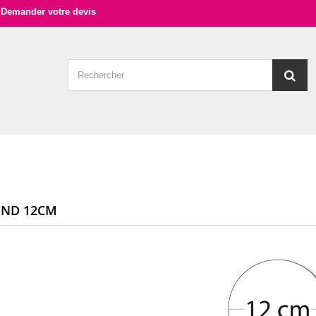
Demander votre devis
OND 12CM