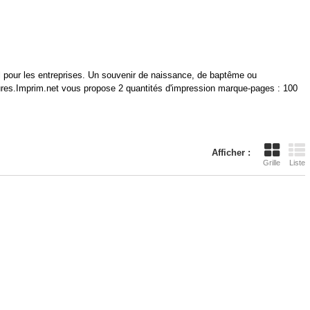
 pour les entreprises. Un souvenir de naissance, de baptême ou
ctures.Imprim.net vous propose 2 quantités d'impression marque-pages : 100
Afficher :
Grille
Liste