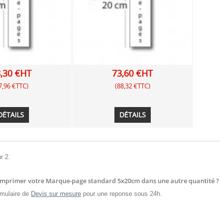
,30 €HT
73,60 €HT
7,96 €TTC)
(88,32 €TTC)
DÉTAILS
DÉTAILS
r 2.
imprimer votre Marque-page standard 5x20cm dans une autre quantité ?
mulaire de
Devis sur mesure
pour une reponse sous 24h.