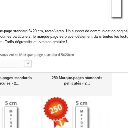
e-page standard 5x20 cm, recto/verso. Un support de communication original
 pour les particuliers, le marque-page se place idéalement dans toutes les le
. Tarifs dégressifs et livraison gratuite !
ssous votre
Marque-page standard 5x20cm
e-pages standards
250 Marque-pages standards
iculés - 2...
pelliculés - 2...