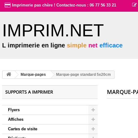
Imprimerie pas chère ! Contactez-nous : 06 77 56 33 21
IMPRIM.NET
L imprimerie en ligne
simple
net
efficace
Marque-pages
Marque-page standard 5x20cm
MARQUE-P
SUPPORTS A IMPRIMER
Flyers
Affiches
Cartes de visite