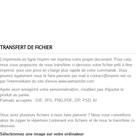
TRANSFERT DE FICHIER
L'imprimerie en ligne Imprim.net imprime votre propre document. Pour cela,
nous vous proposons de nous transférer ci-dessous votre fichier prêt à être
imprimé, pour une prise en charge plus rapide de votre commande. Vous
pourrez également nous le faire parvenir par mail à contact@imprim.net ou
par l'intermédiaire du site d'envoi www.wetransfer.com
Après avoir enregistré votre personnalisation, n'oubliez pas d'ajouter le
produit au panier.
Formats acceptés : GIF, JPG, PNG,PDF, ZIP, PSD, AI
Vous avez plusieurs fichiers à nous faire parvenir ? Nous vous conseillons
alors de zipper le répertoire contenant vos fichiers et de nous le transférer ci-
dessous.
Sélectionnez une image sur votre ordinateur