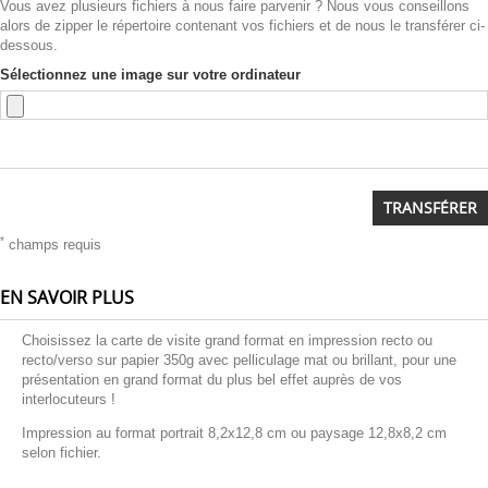
Vous avez plusieurs fichiers à nous faire parvenir ? Nous vous conseillons
alors de zipper le répertoire contenant vos fichiers et de nous le transférer ci-
dessous.
Sélectionnez une image sur votre ordinateur
TRANSFÉRER
*
champs requis
EN SAVOIR PLUS
Choisissez la carte de visite grand format en impression recto ou
recto/verso sur papier 350g avec pelliculage mat ou brillant, pour une
présentation en grand format du plus bel effet auprès de vos
interlocuteurs !
Impression au format portrait 8,2x12,8 cm ou paysage 12,8x8,2 cm
selon fichier.