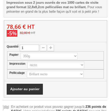
Impression sous 2 jours ouvrés de vos 1000 cartes de visite
grand format 12,8x8,2cm pelliculées mat ou brillant.
Pour vous
présenter en grand de la plus belle façon qu'il soit et à petit prix !
78,66 €
HT
-5%
82,80 €
HT
Quantité
Papier
Impression
Pelliculage
Ajouter au panier
En achetant ce produit vous pouvez gagner jusqu'à
236
points de